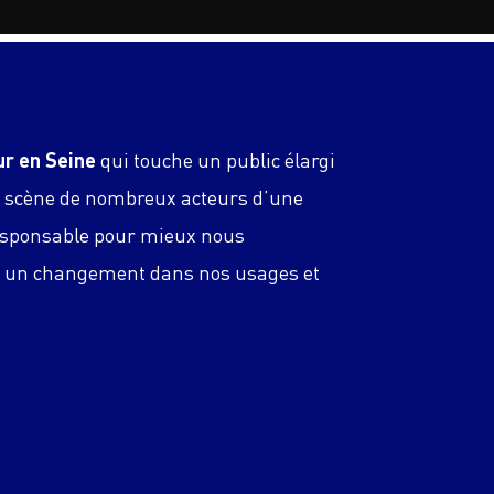
ur en Seine
qui touche un public élargi
la scène de nombreux acteurs d’une
esponsable pour mieux nous
re un changement dans nos usages et