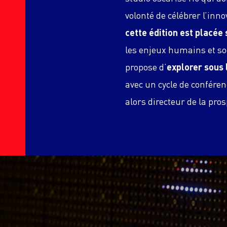
volonté de célébrer l’inn
cette édition est placée 
les enjeux humains et so
propose d’
explorer sous 
avec un cycle de conféren
alors directeur de la pro