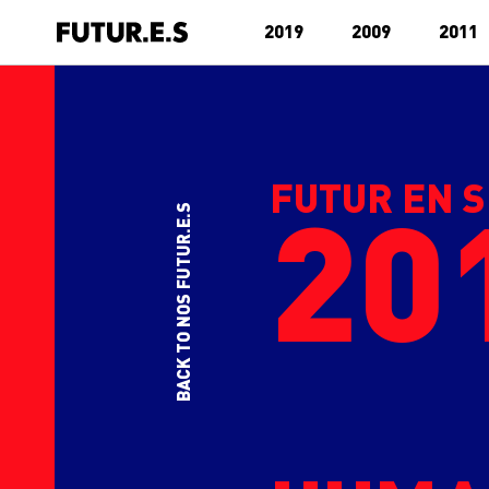
2019
2009
2011
FUTUR EN S
20
BACK TO NOS FUTUR.E.S