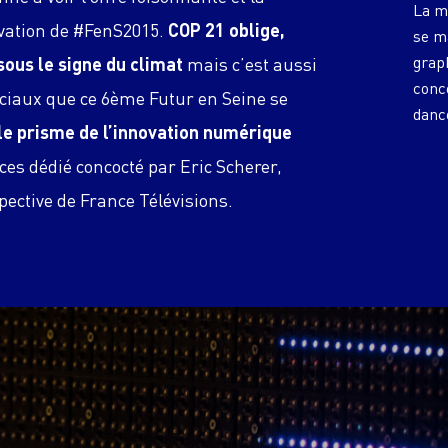
La m
ovation de #FenS2015.
COP 21 oblige,
se ma
graph
sous le signe du climat
mais c’est aussi
conc
ciaux que ce 6ème Futur en Seine se
dance
le prisme de l’innovation numérique
ces dédié concocté par Eric Scherer,
spective de France Télévisions.