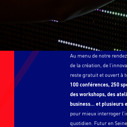
Au menu de notre rendez
de la création, de l’inno
reste gratuit et ouvert à t
100 conférences, 250 spe
des workshops, des atel
business… et plusieurs 
pour mieux interroger l
quotidien. Futur en Sein