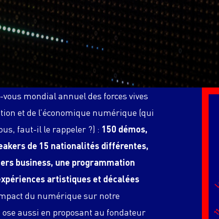
-vous mondial annuel des forces vives
vation et de l’économique numérique (qui
ous, faut-il le rappeler ?) :
150 démos,
akers de 15 nationalités différentes,
iers business, une programmation
expériences artistiques et décalées
’impact du numérique sur notre
e ose aussi en proposant au fondateur