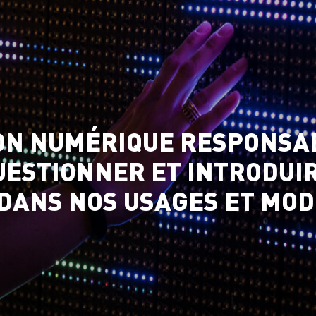
ON NUMÉRIQUE RESPONSA
UESTIONNER ET INTRODUI
ANS NOS USAGES ET MODE