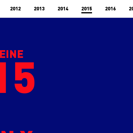
2012
2013
2014
2015
2016
2
EINE
15