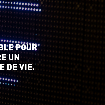
BLE POUR
RE UN
 DE VIE.