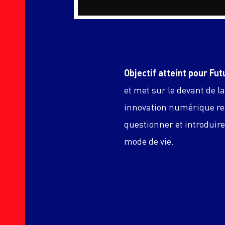
Objectif atteint pour Fut
et met sur le devant de 
innovation numérique r
questionner et introdui
mode de vie.