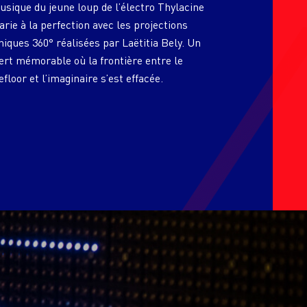
usique du jeune loup de l’électro Thylacine
rie à la perfection avec les projections
iques 360° réalisées par Laëtitia Bely. Un
ert mémorable où la frontière entre le
floor et l’imaginaire s’est effacée.