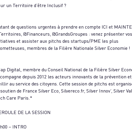
ur un Territoire d’être Inclusif ?
tant de questions urgentes à prendre en compte ICI et MAINT
erritoires, @Financeurs, @GrandsGroupes : venez présenter vo
itiatives et assister aux pitchs des startups/PME les plus
ometteuses, membres de la Filière Nationale Silver Economie !
ap Digital, membre du Conseil National de la Filière Silver Eco
compagne depuis 2012 les acteurs innovants de la prévention et
eillir au service des citoyens. Cette session de pitchs est organi
 soutien de France Silver Eco, Silvereco.fr, Silver Innov’, Silver Va
ch Care Paris.*
EROULE DE LA SESSION
4h00 – INTRO