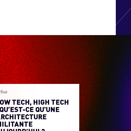
ébat
OW TECH, HIGH TECH
 QU’EST-CE QU’UNE
ARCHITECTURE
ILITANTE