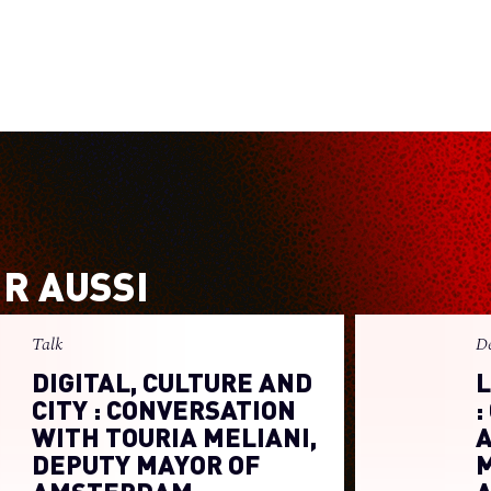
IR AUSSI
Talk
D
DIGITAL, CULTURE AND
L
CITY : CONVERSATION
:
WITH TOURIA MELIANI,
DEPUTY MAYOR OF
M