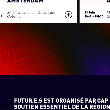
AMSTERDAM
A
Mobilier national - Galerie des
Mo
13 Juin
Gobelins
Go
15
9h45 - 10h30
FUTUR.E.S EST ORGANISÉ PAR CAP 
SOUTIEN ESSENTIEL DE LA RÉGION