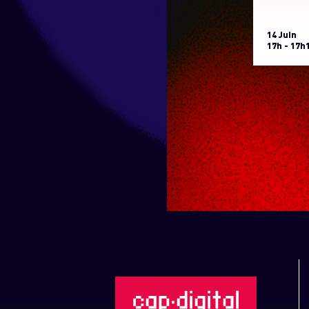
14 Juin
17h - 17h