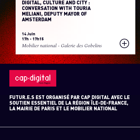
DIGITAL, CULTURE AND CITY :
CONVERSATION WITH TOURIA
MELIANI, DEPUTY MAYOR OF
AMSTERDAM
14 Juin
17h - 17h15
Mobilier national - Galerie des Gobelins
FUTUR.E.S EST ORGANISÉ PAR CAP DIGITAL AVEC LE
SOUTIEN ESSENTIEL DE LA RÉGION ÎLE-DE-FRANCE,
LA MAIRIE DE PARIS ET LE MOBILIER NATIONAL