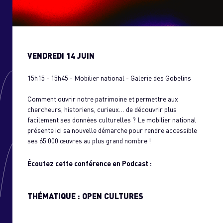
UTUR.E.S OFF
E BLOG
ONTACT
VENDREDI 14 JUIN
15h15 - 15h45 - Mobilier national - Galerie des Gobelins
Comment ouvrir notre patrimoine et permettre aux
chercheurs, historiens, curieux… de découvrir plus
facilement ses données culturelles ? Le mobilier national
présente ici sa nouvelle démarche pour rendre accessible
ses 65 000 œuvres au plus grand nombre !
Écoutez cette conférence en Podcast :
THÉMATIQUE : OPEN CULTURES