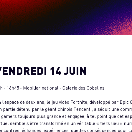
VENDREDI 14 JUIN
h - 16h45 - Mobilier national - Galerie des Gobelins
 l’espace de deux ans, le jeu vidéo Fortnite, développé par Epic
n partie détenu par le géant chinois Tencent), a séduit une co
 gamers toujours plus grande et engagée, à tel point que cet es
rtuel semble s’être transformé en un véritable « tiers lieu » nu
ncontres, échanges, expériences, quelles conséquences pour c