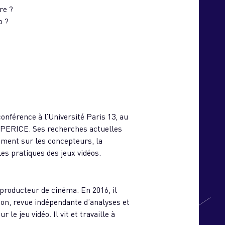
re ?
o ?
onférence à l’Université Paris 13, au
XPERICE. Ses recherches actuelles
ment sur les concepteurs, la
les pratiques des jeux vidéos.
 producteur de cinéma. En 2016, il
on, revue indépendante d’analyses et
r le jeu vidéo. Il vit et travaille à