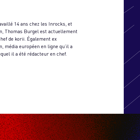
availlé 14 ans chez les Inrocks, et
m, Thomas Burgel est actuellement
hef de korii. Également ex
 média européen en ligne qu’il a
quel il a été rédacteur en chef.