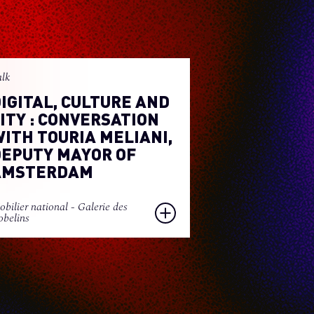
alk
IGITAL, CULTURE AND
ITY : CONVERSATION
ITH TOURIA MELIANI,
EPUTY MAYOR OF
AMSTERDAM
bilier national - Galerie des
belins