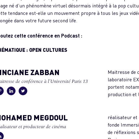
age né d’un phénomène virtuel désormais intégré à la pop cultu
tte tendance est-elle un mouvement propre à tous les jeux vidé
ongée dans votre future second life.
outez cette conférence en Podcast :
HÉMATIQUE : OPEN CULTURES
INCIANE ZABBAN
Maitresse de c
laboratoire E
itresse de conférence à l’Université Paris 13
portent notam
production et 
OHAMED MEGDOUL
réalisateur et
fonde Immersi
alisateur et producteur de cinéma
de réflexions su