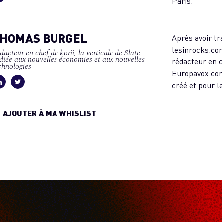
Paris.
HOMAS BURGEL
Après avoir tr
lesinrocks.co
dacteur en chef de korii, la verticale de Slate
diée aux nouvelles économies et aux nouvelles
rédacteur en c
chnologies
Europavox.com,
créé et pour le
AJOUTER À MA WHISLIST