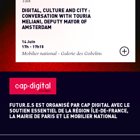
Talk
DIGITAL, CULTURE AND CITY :
CONVERSATION WITH TOURIA
MELIANI, DEPUTY MAYOR OF
AMSTERDAM
14 Juin
17h - 17h15
Mobilier national - Galerie des Gobelins
FUTUR.E.S EST ORGANISÉ PAR CAP DIGITAL AVEC LE
SOUTIEN ESSENTIEL DE LA RÉGION ÎLE-DE-FRANCE,
LA MAIRIE DE PARIS ET LE MOBILIER NATIONAL