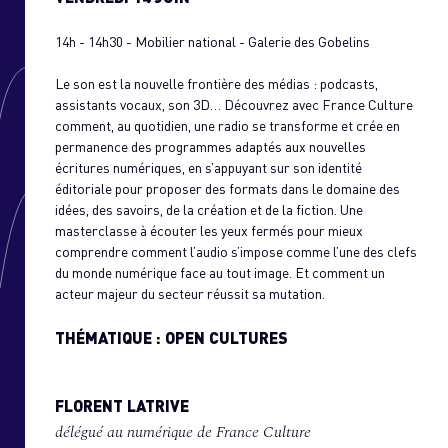
UTUR.E.S OFF
14h - 14h30 - Mobilier national - Galerie des Gobelins
E BLOG
Le son est la nouvelle frontière des médias : podcasts,
ONTACT
assistants vocaux, son 3D… Découvrez avec France Culture
comment, au quotidien, une radio se transforme et crée en
permanence des programmes adaptés aux nouvelles
écritures numériques, en s’appuyant sur son identité
éditoriale pour proposer des formats dans le domaine des
idées, des savoirs, de la création et de la fiction. Une
masterclasse à écouter les yeux fermés pour mieux
comprendre comment l’audio s’impose comme l’une des clefs
du monde numérique face au tout image. Et comment un
acteur majeur du secteur réussit sa mutation.
THÉMATIQUE : OPEN CULTURES
FLORENT LATRIVE
délégué au numérique de France Culture